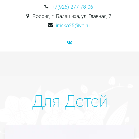
+7(926)-277-78-06
Россия
,
г. Балашиха
,
ул. Главная, 7
irriska25@ya.ru
Д
ля Детей